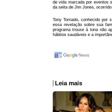
de vida marcada por eventos si
da seita de Jim Jones, ocorrid
Tony Tornado, conhecido por s
essa revelação sobre sua fam
programa trouxe à tona não a
hábitos saudáveis e a importânc
Leia mais