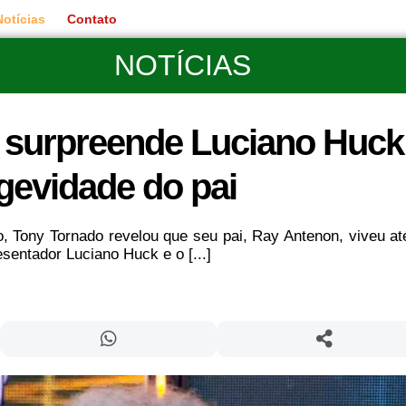
Notícias
Contato
NOTÍCIAS
 surpreende Luciano Huck
ngevidade do pai
, Tony Tornado revelou que seu pai, Ray Antenon, viveu at
sentador Luciano Huck e o [...]