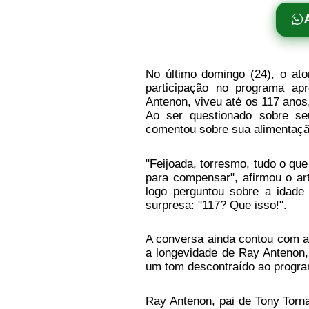
No último domingo (24), o at
participação no programa ap
Antenon, viveu até os 117 ano
Ao ser questionado sobre se
comentou sobre sua alimentaçã
"Feijoada, torresmo, tudo o qu
para compensar", afirmou o ar
logo perguntou sobre a idade
surpresa: "117? Que isso!".
A conversa ainda contou com a 
a longevidade de Ray Antenon, 
um tom descontraído ao program
Ray Antenon, pai de Tony Torna