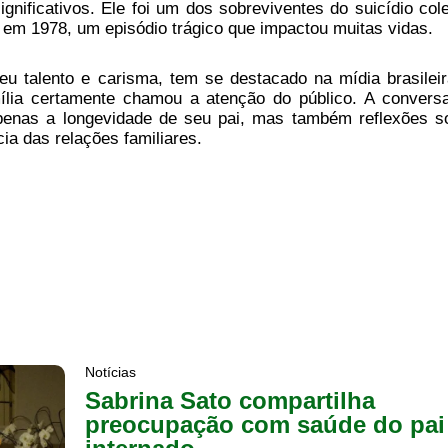
gnificativos. Ele foi um dos sobreviventes do suicídio cole
o em 1978, um episódio trágico que impactou muitas vidas.
eu talento e carisma, tem se destacado na mídia brasileir
ília certamente chamou a atenção do público. A convers
penas a longevidade de seu pai, mas também reflexões s
ia das relações familiares.
Notícias
Sabrina Sato compartilha
preocupação com saúde do pai