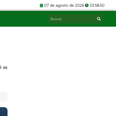
07 de agosto de 2026
03:58:51
Pesquisar
é os