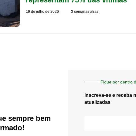
19 de julho de 2026
3 semanas atrás
Fique por dentro d
Inscreva-se e receba 
atualizadas
ue sempre bem
E-
mail
ormado!