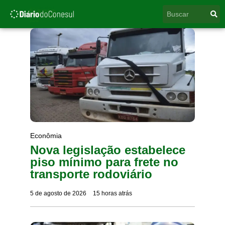
Ir
Pesquisar
para
o
conteúdo
Econômia
Nova legislação estabelece
piso mínimo para frete no
transporte rodoviário
5 de agosto de 2026
15 horas atrás