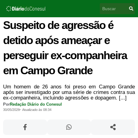
Ir
Pesquisar
para
o
conteúdo
Suspeito de agressão é
detido após ameaçar e
perseguir ex-companheira
em Campo Grande
Um homem de 26 anos foi preso em Campo Grande
após ser investigado por uma série de crimes contra sua
ex-companheira, incluindo agressões e dopagem. [...]
Por
Redação Diário do Conesul
30/05/2026
Atualizado às 08:34