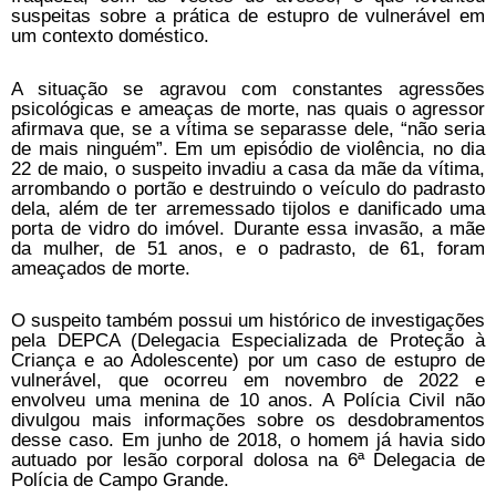
suspeitas sobre a prática de estupro de vulnerável em
um contexto doméstico.
A situação se agravou com constantes agressões
psicológicas e ameaças de morte, nas quais o agressor
afirmava que, se a vítima se separasse dele, “não seria
de mais ninguém”. Em um episódio de violência, no dia
22 de maio, o suspeito invadiu a casa da mãe da vítima,
arrombando o portão e destruindo o veículo do padrasto
dela, além de ter arremessado tijolos e danificado uma
porta de vidro do imóvel. Durante essa invasão, a mãe
da mulher, de 51 anos, e o padrasto, de 61, foram
ameaçados de morte.
O suspeito também possui um histórico de investigações
pela DEPCA (Delegacia Especializada de Proteção à
Criança e ao Adolescente) por um caso de estupro de
vulnerável, que ocorreu em novembro de 2022 e
envolveu uma menina de 10 anos. A Polícia Civil não
divulgou mais informações sobre os desdobramentos
desse caso. Em junho de 2018, o homem já havia sido
autuado por lesão corporal dolosa na 6ª Delegacia de
Polícia de Campo Grande.