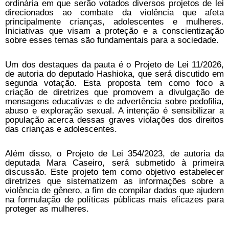
ordinária em que serão votados diversos projetos de lei
direcionados ao combate da violência que afeta
principalmente crianças, adolescentes e mulheres.
Iniciativas que visam a proteção e a conscientização
sobre esses temas são fundamentais para a sociedade.
Um dos destaques da pauta é o Projeto de Lei 11/2026,
de autoria do deputado Hashioka, que será discutido em
segunda votação. Esta proposta tem como foco a
criação de diretrizes que promovem a divulgação de
mensagens educativas e de advertência sobre pedofilia,
abuso e exploração sexual. A intenção é sensibilizar a
população acerca dessas graves violações dos direitos
das crianças e adolescentes.
Além disso, o Projeto de Lei 354/2023, de autoria da
deputada Mara Caseiro, será submetido à primeira
discussão. Este projeto tem como objetivo estabelecer
diretrizes que sistematizem as informações sobre a
violência de gênero, a fim de compilar dados que ajudem
na formulação de políticas públicas mais eficazes para
proteger as mulheres.