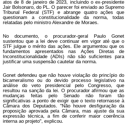
atos de 8 de janeiro de 2023, incluindo o ex-presidente
Jair Bolsonaro, do PL. O parecer foi enviado ao Supremo
Tribunal Federal (STF) e abrange quatro ações que
questionam a constitucionalidade da norma, todas
relatadas pelo ministro Alexandre de Moraes.
No documento, o procurador-geral Paulo Gonet
sustentou que a lei deve continuar em vigor até que o
STF julgue o mérito das ações. Ele argumentou que os
fundamentos apresentados nas Ações Diretas de
Inconstitucionalidade (ADIs) não são suficientes para
justificar uma suspensão cautelar da norma.
Gonet defendeu que não houve violação do princípio do
bicameralismo ou do devido processo legislativo na
análise do veto presidencial pelo Congresso, que
resultou na sanção da lei. O procurador afirmou que as
mudanças feitas pelo Senado não foram tão
significativas a ponto de exigir que o texto retornasse à
Câmara dos Deputados. "Não houve desfiguração da
proposição aprovada pela Câmara, mas ajuste da sua
expressão técnica, a fim de conferir maior coerência
interna ao projeto", explicou.