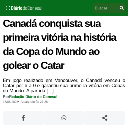
Ir
Pesquisar
para
o
conteúdo
Canadá conquista sua
primeira vitória na história
da Copa do Mundo ao
golear o Catar
Em jogo realizado em Vancouver, o Canadá venceu o
Catar por 6 a 0 e garantiu sua primeira vitória em Copas
do Mundo. A partida [...]
Por
Redação Diário do Conesul
18/06/2026
Atualizado às 21:28