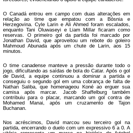
O Canadá entrou em campo com duas alterações em
relação ao time que empatou com a Bósnia e
Herzegovina. Cyle Larin e Ali Ahmed foram escalados,
enquanto Tani Oluwaseyi e Liam Millar ficaram como
reservas. O primeiro gol da partida foi marcado por
Jonathan David, que aproveitou um rebote do goleiro
Mahmoud Abunada após um chute de Larin, aos 15
minutos.
O time canadense manteve a pressão durante todo o
jogo, dificultando as saídas de bola do Catar. Após o gol
de David, a equipe continuou a dominar a partida e
conseguiu o segundo gol em uma cobrança de falta de
Nathan Saliba, que homenageou Koné ao erguer sua
camisa após marcar. Jacob Shaffelburg também
contribuiu para o placar, marcando um gol contra de
Mohamed Manai, após um cruzamento de Tajon
Buchanan.
Nos acréscimos, David marcou seu terceiro gol na
partida, encerrando o duelo com um expressivo 6 a 0. A