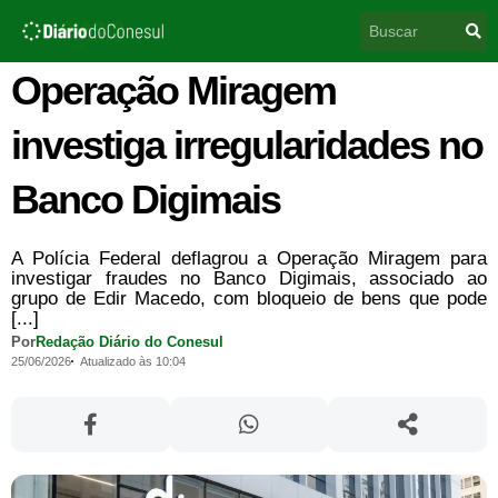
Ir
Pesquisar
para
o
conteúdo
Operação Miragem
investiga irregularidades no
Banco Digimais
A Polícia Federal deflagrou a Operação Miragem para
investigar fraudes no Banco Digimais, associado ao
grupo de Edir Macedo, com bloqueio de bens que pode
[...]
Por
Redação Diário do Conesul
25/06/2026
Atualizado às 10:04