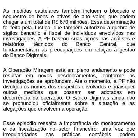
As medidas cautelares também incluem o bloqueio e
sequestro de bens e ativos de alto valor, que podem
chegar a um total de R$ 670 milhões. Essa determinação
foi feita pela Justiça, que também autorizou a quebra de
sigilos bancário e fiscal de indivíduos envolvidos nas
investigações. A PF baseou suas ações nas análises e
relatórios técnicos do Banco Central, que
fundamentaram as preocupações em relação à gestão
do Banco Digimais.
A Operação Miragem está em pleno andamento e pode
resultar em novos desdobramentos, conforme as
investigações se aprofundam. Até o momento, a PF não
divulgou os nomes dos suspeitos envolvidos e quaisquer
outras medidas que possam ser adotadas em
decorrência da operação. O Banco Digimais ainda não
se pronunciou oficialmente sobre a situação e as
alegações que envolvem a operação.
Esse episódio ressalta a importância do monitoramento
e da fiscalização no setor financeiro, uma vez que
irregularidades nas práticas contábeis podem