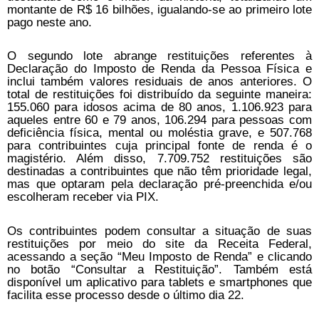
montante de R$ 16 bilhões, igualando-se ao primeiro lote
pago neste ano.
O segundo lote abrange restituições referentes à
Declaração do Imposto de Renda da Pessoa Física e
inclui também valores residuais de anos anteriores. O
total de restituições foi distribuído da seguinte maneira:
155.060 para idosos acima de 80 anos, 1.106.923 para
aqueles entre 60 e 79 anos, 106.294 para pessoas com
deficiência física, mental ou moléstia grave, e 507.768
para contribuintes cuja principal fonte de renda é o
magistério. Além disso, 7.709.752 restituições são
destinadas a contribuintes que não têm prioridade legal,
mas que optaram pela declaração pré-preenchida e/ou
escolheram receber via PIX.
Os contribuintes podem consultar a situação de suas
restituições por meio do site da Receita Federal,
acessando a seção “Meu Imposto de Renda” e clicando
no botão “Consultar a Restituição”. Também está
disponível um aplicativo para tablets e smartphones que
facilita esse processo desde o último dia 22.