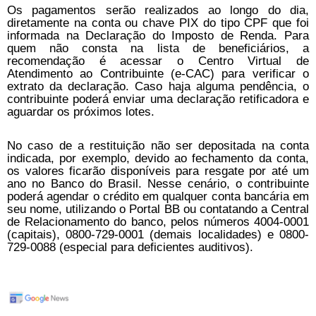
Os pagamentos serão realizados ao longo do dia,
diretamente na conta ou chave PIX do tipo CPF que foi
informada na Declaração do Imposto de Renda. Para
quem não consta na lista de beneficiários, a
recomendação é acessar o Centro Virtual de
Atendimento ao Contribuinte (e-CAC) para verificar o
extrato da declaração. Caso haja alguma pendência, o
contribuinte poderá enviar uma declaração retificadora e
aguardar os próximos lotes.
No caso de a restituição não ser depositada na conta
indicada, por exemplo, devido ao fechamento da conta,
os valores ficarão disponíveis para resgate por até um
ano no Banco do Brasil. Nesse cenário, o contribuinte
poderá agendar o crédito em qualquer conta bancária em
seu nome, utilizando o Portal BB ou contatando a Central
de Relacionamento do banco, pelos números 4004-0001
(capitais), 0800-729-0001 (demais localidades) e 0800-
729-0088 (especial para deficientes auditivos).