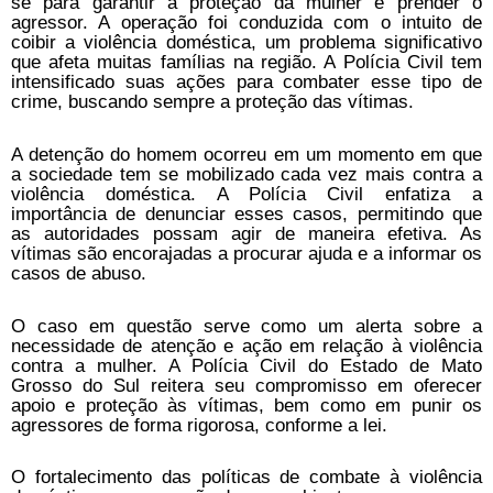
se para garantir a proteção da mulher e prender o
agressor. A operação foi conduzida com o intuito de
coibir a violência doméstica, um problema significativo
que afeta muitas famílias na região. A Polícia Civil tem
intensificado suas ações para combater esse tipo de
crime, buscando sempre a proteção das vítimas.
A detenção do homem ocorreu em um momento em que
a sociedade tem se mobilizado cada vez mais contra a
violência doméstica. A Polícia Civil enfatiza a
importância de denunciar esses casos, permitindo que
as autoridades possam agir de maneira efetiva. As
vítimas são encorajadas a procurar ajuda e a informar os
casos de abuso.
O caso em questão serve como um alerta sobre a
necessidade de atenção e ação em relação à violência
contra a mulher. A Polícia Civil do Estado de Mato
Grosso do Sul reitera seu compromisso em oferecer
apoio e proteção às vítimas, bem como em punir os
agressores de forma rigorosa, conforme a lei.
O fortalecimento das políticas de combate à violência