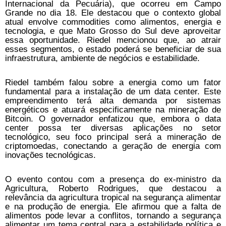
Internacional da Pecuária), que ocorreu em Campo
Grande no dia 18. Ele destacou que o contexto global
atual envolve commodities como alimentos, energia e
tecnologia, e que Mato Grosso do Sul deve aproveitar
essa oportunidade. Riedel mencionou que, ao atrair
esses segmentos, o estado poderá se beneficiar de sua
infraestrutura, ambiente de negócios e estabilidade.
Riedel também falou sobre a energia como um fator
fundamental para a instalação de um data center. Este
empreendimento terá alta demanda por sistemas
energéticos e atuará especificamente na mineração de
Bitcoin. O governador enfatizou que, embora o data
center possa ter diversas aplicações no setor
tecnológico, seu foco principal será a mineração de
criptomoedas, conectando a geração de energia com
inovações tecnológicas.
O evento contou com a presença do ex-ministro da
Agricultura, Roberto Rodrigues, que destacou a
relevância da agricultura tropical na segurança alimentar
e na produção de energia. Ele afirmou que a falta de
alimentos pode levar a conflitos, tornando a segurança
alimentar um tema central para a estabilidade política e