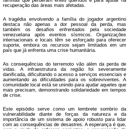
famílias que perderam entes queridos e para ajudar na
recuperação das áreas mais afetadas.
A tragédia envolvendo a família do jogador argentino
destaca não apenas a dor pessoal da perda, mas
também os desafios enfrentados pela sociedade
venezuelana após eventos sísmicos. Organizações
internacionais e locais têm se esforçado para oferecer
suporte, embora os recursos sejam limitados em um
país que já enfrenta uma crise humanitária.
As consequências do terremoto vão além da perda de
vidas. A infraestrutura da região foi severamente
danificada, dificultando o acesso a serviços essenciais e
aumentando as dificuldades para os sobreviventes. A
comunidade local está se unindo para ajudar aqueles que
mais precisam, demonstrando solidariedade em tempos
de crise.
Este episódio serve como um lembrete sombrio da
vulnerabilidade diante de forças da natureza e da
importância de um sistema de apoio robusto para lidar
com as consequências de desastres. A esperança é que,