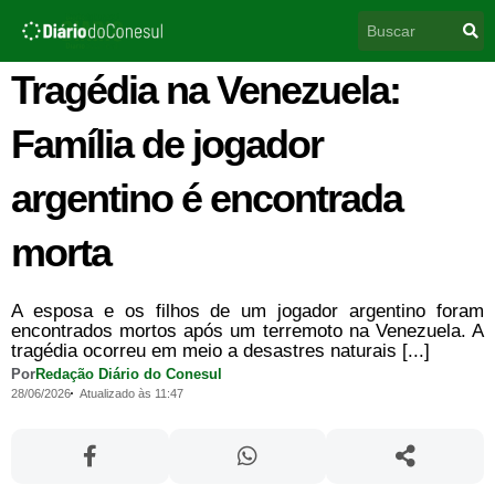
Ir
Pesquisar
para
o
conteúdo
Tragédia na Venezuela:
Família de jogador
argentino é encontrada
morta
A esposa e os filhos de um jogador argentino foram
encontrados mortos após um terremoto na Venezuela. A
tragédia ocorreu em meio a desastres naturais [...]
Por
Redação Diário do Conesul
28/06/2026
Atualizado às 11:47