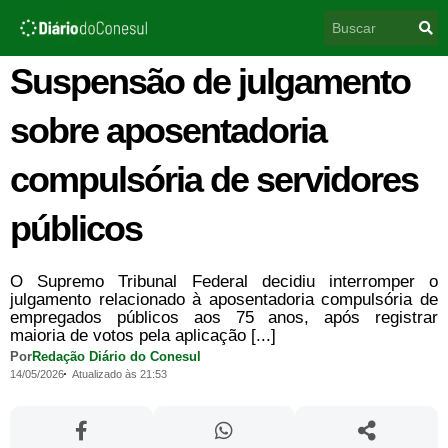
Ir
Pesquisar
para
o
conteúdo
Suspensão de julgamento
sobre aposentadoria
compulsória de servidores
públicos
O Supremo Tribunal Federal decidiu interromper o
julgamento relacionado à aposentadoria compulsória de
empregados públicos aos 75 anos, após registrar
maioria de votos pela aplicação [...]
Por
Redação Diário do Conesul
14/05/2026
Atualizado às 21:53