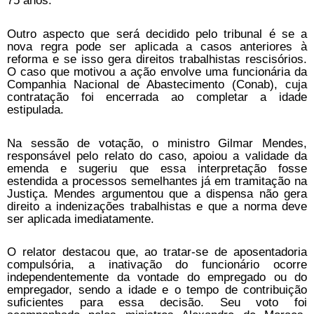
75 anos.
Outro aspecto que será decidido pelo tribunal é se a
nova regra pode ser aplicada a casos anteriores à
reforma e se isso gera direitos trabalhistas rescisórios.
O caso que motivou a ação envolve uma funcionária da
Companhia Nacional de Abastecimento (Conab), cuja
contratação foi encerrada ao completar a idade
estipulada.
Na sessão de votação, o ministro Gilmar Mendes,
responsável pelo relato do caso, apoiou a validade da
emenda e sugeriu que essa interpretação fosse
estendida a processos semelhantes já em tramitação na
Justiça. Mendes argumentou que a dispensa não gera
direito a indenizações trabalhistas e que a norma deve
ser aplicada imediatamente.
O relator destacou que, ao tratar-se de aposentadoria
compulsória, a inativação do funcionário ocorre
independentemente da vontade do empregado ou do
empregador, sendo a idade e o tempo de contribuição
suficientes para essa decisão. Seu voto foi