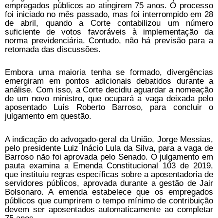
empregados públicos ao atingirem 75 anos. O processo
foi iniciado no mês passado, mas foi interrompido em 28
de abril, quando a Corte contabilizou um número
suficiente de votos favoráveis à implementação da
norma previdenciária. Contudo, não há previsão para a
retomada das discussões.
Embora uma maioria tenha se formado, divergências
emergiram em pontos adicionais debatidos durante a
análise. Com isso, a Corte decidiu aguardar a nomeação
de um novo ministro, que ocupará a vaga deixada pelo
aposentado Luís Roberto Barroso, para concluir o
julgamento em questão.
A indicação do advogado-geral da União, Jorge Messias,
pelo presidente Luiz Inácio Lula da Silva, para a vaga de
Barroso não foi aprovada pelo Senado. O julgamento em
pauta examina a Emenda Constitucional 103 de 2019,
que instituiu regras específicas sobre a aposentadoria de
servidores públicos, aprovada durante a gestão de Jair
Bolsonaro. A emenda estabelece que os empregados
públicos que cumprirem o tempo mínimo de contribuição
devem ser aposentados automaticamente ao completar