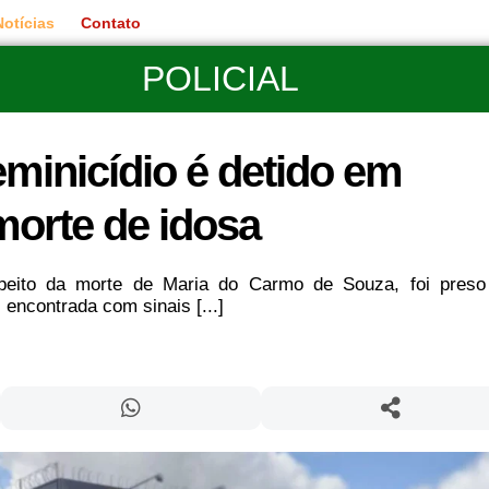
Notícias
Contato
POLICIAL
eminicídio é detido em
morte de idosa
uspeito da morte de Maria do Carmo de Souza, foi pres
i encontrada com sinais [...]