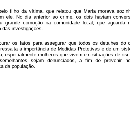
 pelo filho da vítima, que relatou que Maria morava sozin
om ele. No dia anterior ao crime, os dois haviam conver
ou grande comoção na comunidade local, que aguarda 
 das investigações.
purar os fatos para assegurar que todos os detalhes do 
 ressalta a importância de Medidas Protetivas e de um sis
ia, especialmente mulheres que vivem em situações de risc
 semelhantes sejam denunciados, a fim de prevenir n
ça da população.