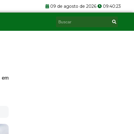
09 de agosto de 2026
09:40:24
Pesquisar
o em