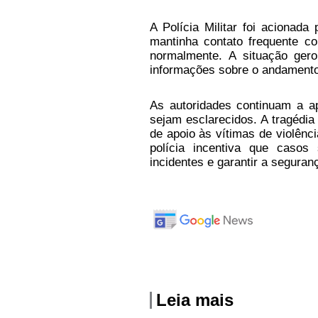
A Polícia Militar foi acionada
mantinha contato frequente c
normalmente. A situação ger
informações sobre o andamento
As autoridades continuam a a
sejam esclarecidos. A tragédia
de apoio às vítimas de violênc
polícia incentiva que casos
incidentes e garantir a seguran
Leia mais