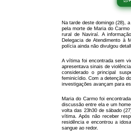
Na tarde deste domingo (28), a
pela morte de Maria do Carmo 
rural de Naviraí. A informaç
Delegacia de Atendimento à M
polícia ainda não divulgou deta
A vítima foi encontrada sem vi
apresentava sinais de violênci
considerado o principal sus
feminicídio. Com a detenção d
investigações avançam para es
Maria do Carmo foi encontrad
discussão entre ela e um home
volta das 23h30 de sábado (27)
vítima. Após não receber res
residência e encontrou a ido
sangue ao redor.