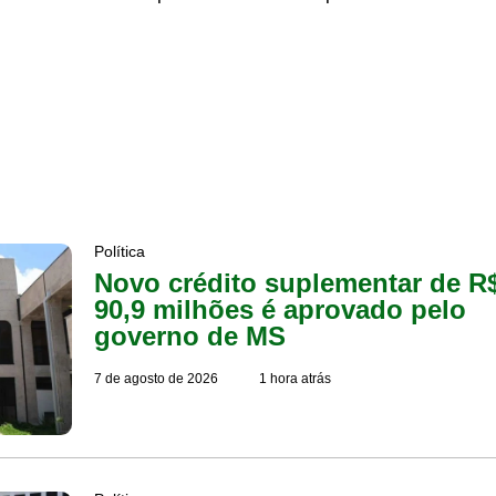
Política
Novo crédito suplementar de R
90,9 milhões é aprovado pelo
governo de MS
7 de agosto de 2026
1 hora atrás