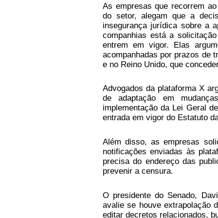
As empresas que recorrem ao 
do setor, alegam que a deci
insegurança jurídica sobre a 
companhias está a solicitaçã
entrem em vigor. Elas argu
acompanhadas por prazos de tr
e no Reino Unido, que concede
Advogados da plataforma X arg
de adaptação em mudanças 
implementação da Lei Geral d
entrada em vigor do Estatuto da
Além disso, as empresas soli
notificações enviadas às plata
precisa do endereço das publ
prevenir a censura.
O presidente do Senado, Davi 
avalie se houve extrapolação d
editar decretos relacionados, b