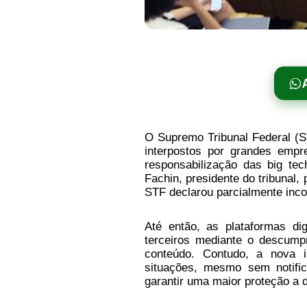
O Supremo Tribunal Federal (ST
interpostos por grandes empr
responsabilização das big te
Fachin, presidente do tribunal
STF declarou parcialmente incon
Até então, as plataformas di
terceiros mediante o descump
conteúdo. Contudo, a nova 
situações, mesmo sem notifi
garantir uma maior proteção a d