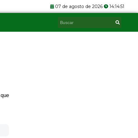
07 de agosto de 2026
14:14:52
Pesquisar
 que