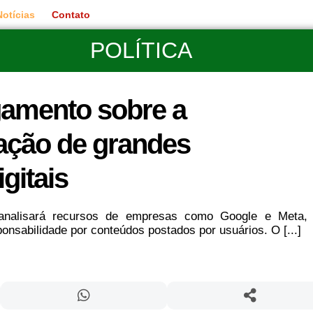
Notícias
Contato
POLÍTICA
lgamento sobre a
ação de grandes
gitais
 analisará recursos de empresas como Google e Meta,
onsabilidade por conteúdos postados por usuários. O [...]