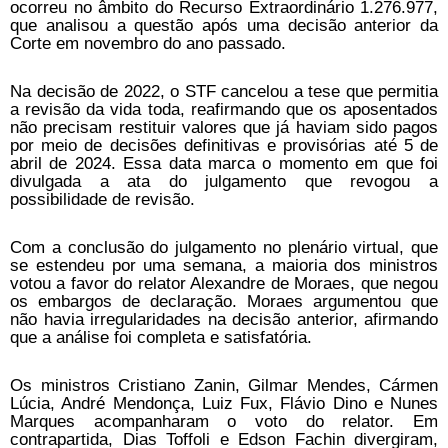
ocorreu no âmbito do Recurso Extraordinário 1.276.977,
que analisou a questão após uma decisão anterior da
Corte em novembro do ano passado.
Na decisão de 2022, o STF cancelou a tese que permitia
a revisão da vida toda, reafirmando que os aposentados
não precisam restituir valores que já haviam sido pagos
por meio de decisões definitivas e provisórias até 5 de
abril de 2024. Essa data marca o momento em que foi
divulgada a ata do julgamento que revogou a
possibilidade de revisão.
Com a conclusão do julgamento no plenário virtual, que
se estendeu por uma semana, a maioria dos ministros
votou a favor do relator Alexandre de Moraes, que negou
os embargos de declaração. Moraes argumentou que
não havia irregularidades na decisão anterior, afirmando
que a análise foi completa e satisfatória.
Os ministros Cristiano Zanin, Gilmar Mendes, Cármen
Lúcia, André Mendonça, Luiz Fux, Flávio Dino e Nunes
Marques acompanharam o voto do relator. Em
contrapartida, Dias Toffoli e Edson Fachin divergiram,