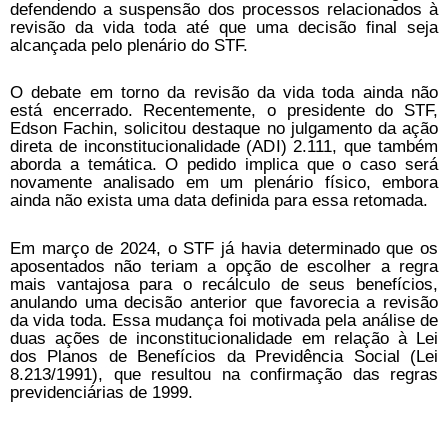
defendendo a suspensão dos processos relacionados à
revisão da vida toda até que uma decisão final seja
alcançada pelo plenário do STF.
O debate em torno da revisão da vida toda ainda não
está encerrado. Recentemente, o presidente do STF,
Edson Fachin, solicitou destaque no julgamento da ação
direta de inconstitucionalidade (ADI) 2.111, que também
aborda a temática. O pedido implica que o caso será
novamente analisado em um plenário físico, embora
ainda não exista uma data definida para essa retomada.
Em março de 2024, o STF já havia determinado que os
aposentados não teriam a opção de escolher a regra
mais vantajosa para o recálculo de seus benefícios,
anulando uma decisão anterior que favorecia a revisão
da vida toda. Essa mudança foi motivada pela análise de
duas ações de inconstitucionalidade em relação à Lei
dos Planos de Benefícios da Previdência Social (Lei
8.213/1991), que resultou na confirmação das regras
previdenciárias de 1999.