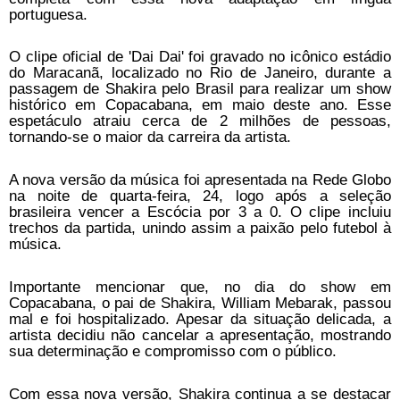
portuguesa.
O clipe oficial de 'Dai Dai' foi gravado no icônico estádio
do Maracanã, localizado no Rio de Janeiro, durante a
passagem de Shakira pelo Brasil para realizar um show
histórico em Copacabana, em maio deste ano. Esse
espetáculo atraiu cerca de 2 milhões de pessoas,
tornando-se o maior da carreira da artista.
A nova versão da música foi apresentada na Rede Globo
na noite de quarta-feira, 24, logo após a seleção
brasileira vencer a Escócia por 3 a 0. O clipe incluiu
trechos da partida, unindo assim a paixão pelo futebol à
música.
Importante mencionar que, no dia do show em
Copacabana, o pai de Shakira, William Mebarak, passou
mal e foi hospitalizado. Apesar da situação delicada, a
artista decidiu não cancelar a apresentação, mostrando
sua determinação e compromisso com o público.
Com essa nova versão, Shakira continua a se destacar