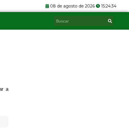
08 de agosto de 2026
15:24:35
Pesquisar
ar a