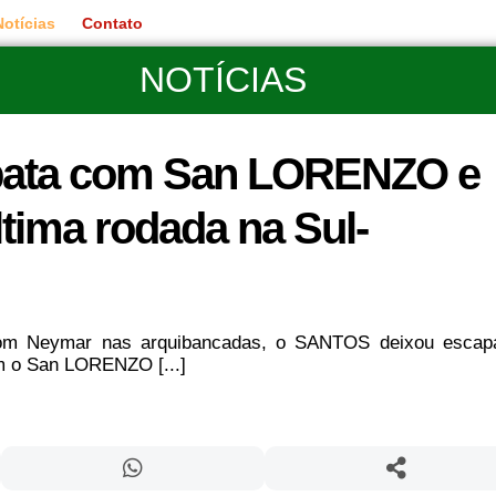
Notícias
Contato
NOTÍCIAS
ata com San LORENZO e
tima rodada na Sul-
om Neymar nas arquibancadas, o SANTOS deixou escap
om o San LORENZO [...]