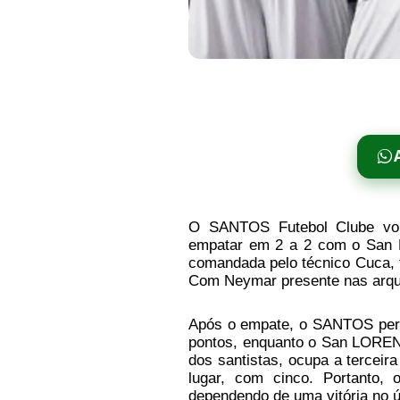
O SANTOS Futebol Clube volt
empatar em 2 a 2 com o San LO
comandada pelo técnico Cuca, t
Com Neymar presente nas arqui
Após o empate, o SANTOS perm
pontos, enquanto o San LOREN
dos santistas, ocupa a terceir
lugar, com cinco. Portanto
dependendo de uma vitória no ú