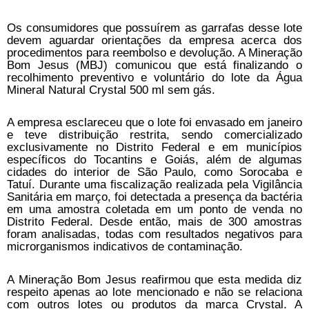
Os consumidores que possuírem as garrafas desse lote
devem aguardar orientações da empresa acerca dos
procedimentos para reembolso e devolução. A Mineração
Bom Jesus (MBJ) comunicou que está finalizando o
recolhimento preventivo e voluntário do lote da Água
Mineral Natural Crystal 500 ml sem gás.
A empresa esclareceu que o lote foi envasado em janeiro
e teve distribuição restrita, sendo comercializado
exclusivamente no Distrito Federal e em municípios
específicos do Tocantins e Goiás, além de algumas
cidades do interior de São Paulo, como Sorocaba e
Tatuí. Durante uma fiscalização realizada pela Vigilância
Sanitária em março, foi detectada a presença da bactéria
em uma amostra coletada em um ponto de venda no
Distrito Federal. Desde então, mais de 300 amostras
foram analisadas, todas com resultados negativos para
microrganismos indicativos de contaminação.
A Mineração Bom Jesus reafirmou que esta medida diz
respeito apenas ao lote mencionado e não se relaciona
com outros lotes ou produtos da marca Crystal. A