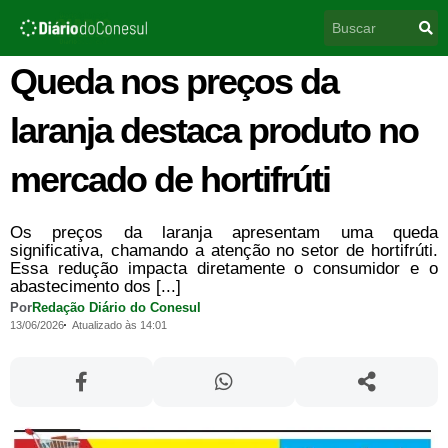
Ir
Pesquisar
para
o
conteúdo
Queda nos preços da
laranja destaca produto no
mercado de hortifrúti
Os preços da laranja apresentam uma queda
significativa, chamando a atenção no setor de hortifrúti.
Essa redução impacta diretamente o consumidor e o
abastecimento dos [...]
Por
Redação Diário do Conesul
13/06/2026
Atualizado às 14:01