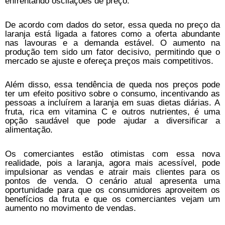
enfrentando oscilações de preço.
De acordo com dados do setor, essa queda no preço da
laranja está ligada a fatores como a oferta abundante
nas lavouras e a demanda estável. O aumento na
produção tem sido um fator decisivo, permitindo que o
mercado se ajuste e ofereça preços mais competitivos.
Além disso, essa tendência de queda nos preços pode
ter um efeito positivo sobre o consumo, incentivando as
pessoas a incluírem a laranja em suas dietas diárias. A
fruta, rica em vitamina C e outros nutrientes, é uma
opção saudável que pode ajudar a diversificar a
alimentação.
Os comerciantes estão otimistas com essa nova
realidade, pois a laranja, agora mais acessível, pode
impulsionar as vendas e atrair mais clientes para os
pontos de venda. O cenário atual apresenta uma
oportunidade para que os consumidores aproveitem os
benefícios da fruta e que os comerciantes vejam um
aumento no movimento de vendas.