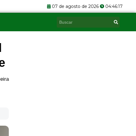
07 de agosto de 2026
04:46:18
Pesquisar
l
e
eira