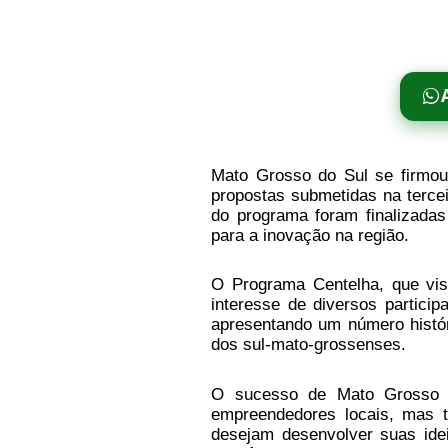
Mato Grosso do Sul se firmo
propostas submetidas na terce
do programa foram finalizadas
para a inovação na região.
O Programa Centelha, que vis
interesse de diversos particip
apresentando um número históri
dos sul-mato-grossenses.
O sucesso de Mato Grosso d
empreendedores locais, mas 
desejam desenvolver suas idei