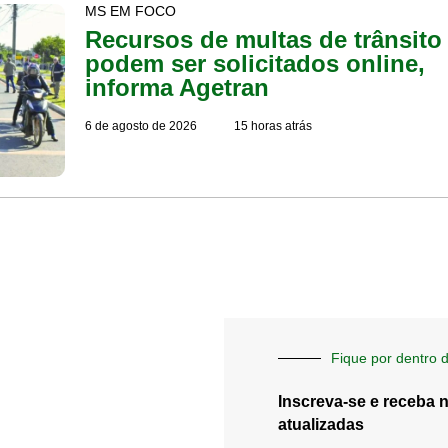
MS EM FOCO
Recursos de multas de trânsito
podem ser solicitados online,
informa Agetran
6 de agosto de 2026
15 horas atrás
Fique por dentro d
Inscreva-se e receba 
atualizadas