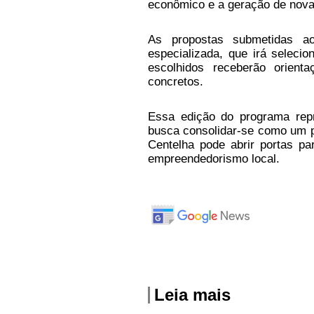
econômico e a geração de nova
As propostas submetidas a
especializada, que irá seleci
escolhidos receberão orient
concretos.
Essa edição do programa rep
busca consolidar-se como um 
Centelha pode abrir portas par
empreendedorismo local.
Leia mais