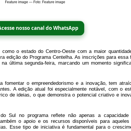
Feature image — Foto: Feature image
Acesse nosso canal do WhatsApp
u como o estado do Centro-Oeste com a maior quantidad
ira edição do Programa Centelha. As inscrições para essa 
 na última segunda-feira, marcando um momento significa
a fomentar o empreendedorismo e a inovação, tem atraí
antes. A edição atual foi especialmente notável, com o es
co de ideias, o que demonstra o potencial criativo e inov
o Sul no programa reflete não apenas a capacidade
também o apoio e os recursos disponíveis para aqueles
as. Esse tipo de iniciativa é fundamental para o crescim