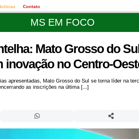
Notícias
Contato
MS EM FOCO
telha: Mato Grosso do Su
m inovação no Centro-Oest
s apresentadas, Mato Grosso do Sul se torna líder na terc
cerrando as inscrições na última [...]