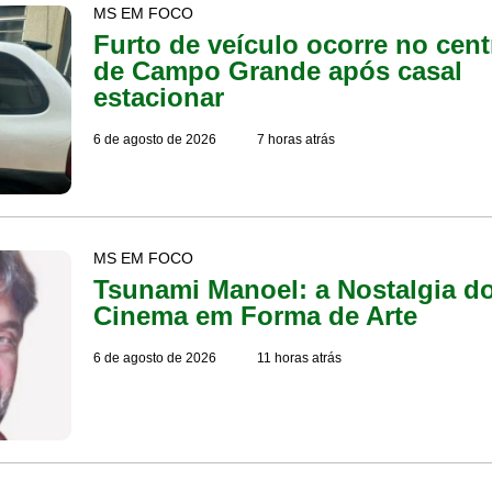
MS EM FOCO
Furto de veículo ocorre no cent
de Campo Grande após casal
estacionar
6 de agosto de 2026
7 horas atrás
MS EM FOCO
Tsunami Manoel: a Nostalgia d
Cinema em Forma de Arte
6 de agosto de 2026
11 horas atrás