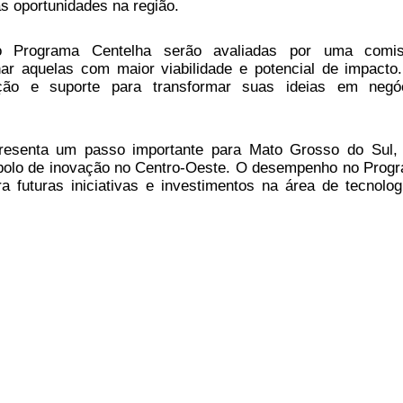
s oportunidades na região.
o Programa Centelha serão avaliadas por uma comi
onar aquelas com maior viabilidade e potencial de impacto
ação e suporte para transformar suas ideias em negó
resenta um passo importante para Mato Grosso do Sul,
polo de inovação no Centro-Oeste. O desempenho no Prog
a futuras iniciativas e investimentos na área de tecnolog