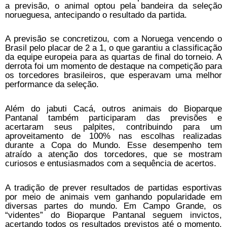
a previsão, o animal optou pela bandeira da seleção
norueguesa, antecipando o resultado da partida.
A previsão se concretizou, com a Noruega vencendo o
Brasil pelo placar de 2 a 1, o que garantiu a classificação
da equipe europeia para as quartas de final do torneio. A
derrota foi um momento de destaque na competição para
os torcedores brasileiros, que esperavam uma melhor
performance da seleção.
Além do jabuti Cacá, outros animais do Bioparque
Pantanal também participaram das previsões e
acertaram seus palpites, contribuindo para um
aproveitamento de 100% nas escolhas realizadas
durante a Copa do Mundo. Esse desempenho tem
atraído a atenção dos torcedores, que se mostram
curiosos e entusiasmados com a sequência de acertos.
A tradição de prever resultados de partidas esportivas
por meio de animais vem ganhando popularidade em
diversas partes do mundo. Em Campo Grande, os
“videntes” do Bioparque Pantanal seguem invictos,
acertando todos os resultados previstos até o momento.