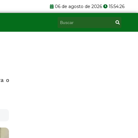
06 de agosto de 2026
15:54:27
Pesquisar
ra o