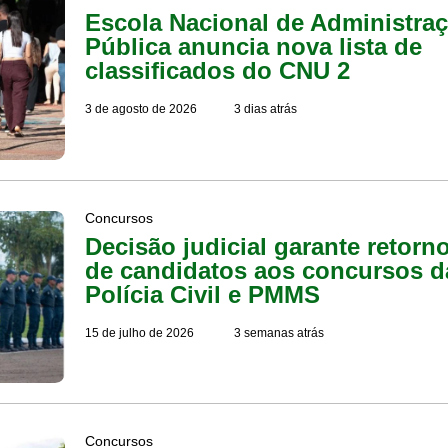
Escola Nacional de Administra
Pública anuncia nova lista de
classificados do CNU 2
3 de agosto de 2026
3 dias atrás
Concursos
Decisão judicial garante retorn
de candidatos aos concursos d
Polícia Civil e PMMS
15 de julho de 2026
3 semanas atrás
Concursos