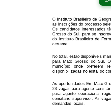
O Instituto Brasileiro de Geog
as inscrições do processo sele
Os candidatos interessados t
Grosso do Sul, para se inscrev
do Instituto Brasileiro de Fo
certame.
No total, estão disponíveis ma
para Mato Grosso do Sul. Os
município onde preferem r
disponibilizadas no edital do c
As oportunidades Em Mato Gross
28 vagas para agente censitári
para agente operacional regi
censitário supervisor. As vag
demandas locais.