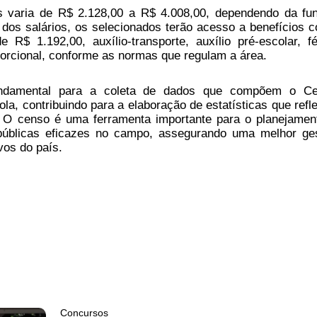
 varia de R$ 2.128,00 a R$ 4.008,00, dependendo da fu
 dos salários, os selecionados terão acesso a benefícios 
e R$ 1.192,00, auxílio-transporte, auxílio pré-escolar, fé
oporcional, conforme as normas que regulam a área.
undamental para a coleta de dados que compõem o C
ola, contribuindo para a elaboração de estatísticas que refl
l. O censo é uma ferramenta importante para o planejamen
 públicas eficazes no campo, assegurando uma melhor ge
vos do país.
Concursos