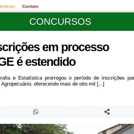
Notícias
Contato
CONCURSOS
scrições em processo
BGE é estendido
grafia e Estatística prorrogou o período de inscrições pa
Agropecuário, oferecendo mais de oito mil [...]