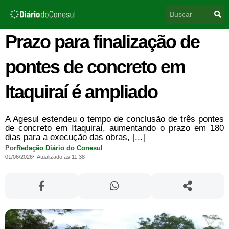
Ir
Pesquisar
para
o
conteúdo
Prazo para finalização de
pontes de concreto em
Itaquiraí é ampliado
A Agesul estendeu o tempo de conclusão de três pontes
de concreto em Itaquiraí, aumentando o prazo em 180
dias para a execução das obras, [...]
Por
Redação Diário do Conesul
01/06/2026
Atualizado às 11:38