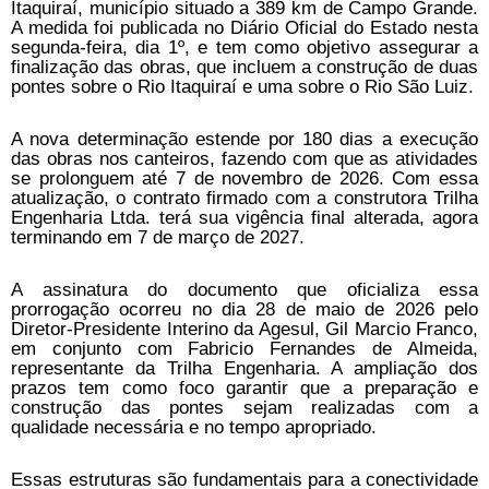
Itaquiraí, município situado a 389 km de Campo Grande.
A medida foi publicada no Diário Oficial do Estado nesta
segunda-feira, dia 1º, e tem como objetivo assegurar a
finalização das obras, que incluem a construção de duas
pontes sobre o Rio Itaquiraí e uma sobre o Rio São Luiz.
A nova determinação estende por 180 dias a execução
das obras nos canteiros, fazendo com que as atividades
se prolonguem até 7 de novembro de 2026. Com essa
atualização, o contrato firmado com a construtora Trilha
Engenharia Ltda. terá sua vigência final alterada, agora
terminando em 7 de março de 2027.
A assinatura do documento que oficializa essa
prorrogação ocorreu no dia 28 de maio de 2026 pelo
Diretor-Presidente Interino da Agesul, Gil Marcio Franco,
em conjunto com Fabricio Fernandes de Almeida,
representante da Trilha Engenharia. A ampliação dos
prazos tem como foco garantir que a preparação e
construção das pontes sejam realizadas com a
qualidade necessária e no tempo apropriado.
Essas estruturas são fundamentais para a conectividade