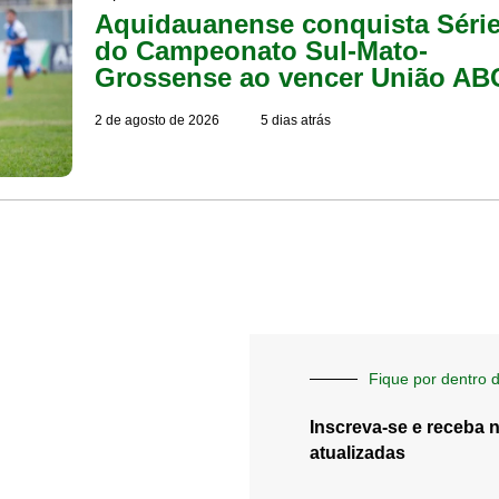
Aquidauanense conquista Séri
do Campeonato Sul-Mato-
Grossense ao vencer União AB
2 de agosto de 2026
5 dias atrás
Fique por dentro d
Inscreva-se e receba 
atualizadas