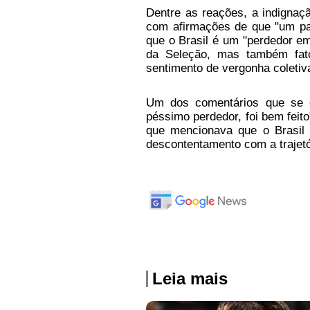
Dentre as reações, a indignaç
com afirmações de que "um pa
que o Brasil é um "perdedor e
da Seleção, mas também fato
sentimento de vergonha coletiv
Um dos comentários que se d
péssimo perdedor, foi bem feit
que mencionava que o Brasil 
descontentamento com a trajetó
Leia mais