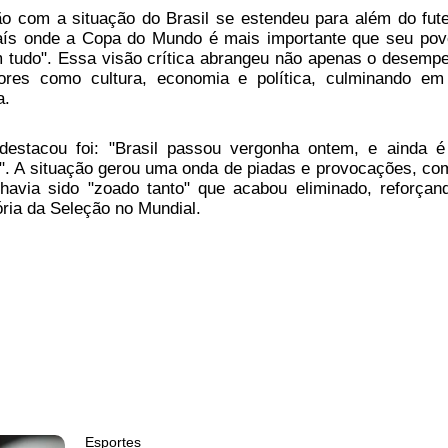
ão com a situação do Brasil se estendeu para além do fute
ís onde a Copa do Mundo é mais importante que seu pov
m tudo". Essa visão crítica abrangeu não apenas o desemp
res como cultura, economia e política, culminando e
a.
estacou foi: "Brasil passou vergonha ontem, e ainda 
o". A situação gerou uma onda de piadas e provocações, co
havia sido "zoado tanto" que acabou eliminado, reforçan
ria da Seleção no Mundial.
Esportes