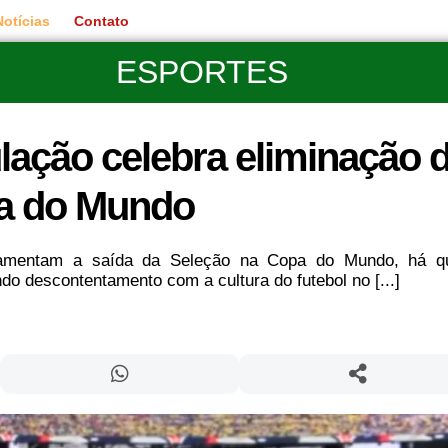
Notícias
Contato
ESPORTES
lação celebra eliminação 
pa do Mundo
s lamentam a saída da Seleção na Copa do Mundo, há 
o descontentamento com a cultura do futebol no [...]