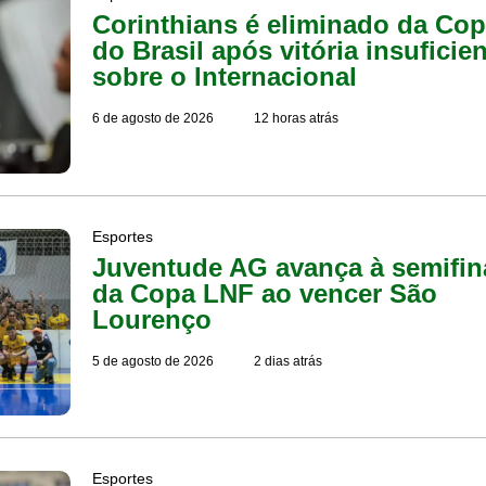
Corinthians é eliminado da Co
do Brasil após vitória insuficie
sobre o Internacional
6 de agosto de 2026
12 horas atrás
Esportes
Juventude AG avança à semifin
da Copa LNF ao vencer São
Lourenço
5 de agosto de 2026
2 dias atrás
Esportes