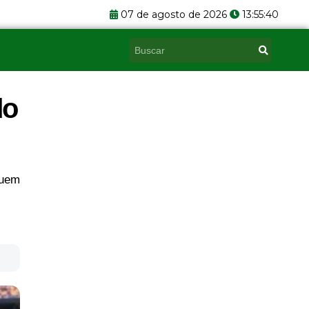
07 de agosto de 2026
13:55:41
Pesquisar
do
quem