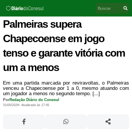
Ir
Pesquisar
para
o
conteúdo
Palmeiras supera
Chapecoense em jogo
tenso e garante vitória com
um a menos
Em uma partida marcada por reviravoltas, o Palmeiras
venceu a Chapecoense por 1 a 0, mesmo atuando com
um jogador a menos no segundo tempo. [...]
Por
Redação Diário do Conesul
31/05/2026
Atualizado às 17:45