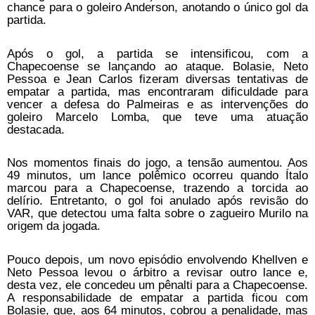
chance para o goleiro Anderson, anotando o único gol da
partida.
Após o gol, a partida se intensificou, com a
Chapecoense se lançando ao ataque. Bolasie, Neto
Pessoa e Jean Carlos fizeram diversas tentativas de
empatar a partida, mas encontraram dificuldade para
vencer a defesa do Palmeiras e as intervenções do
goleiro Marcelo Lomba, que teve uma atuação
destacada.
Nos momentos finais do jogo, a tensão aumentou. Aos
49 minutos, um lance polêmico ocorreu quando Ítalo
marcou para a Chapecoense, trazendo a torcida ao
delírio. Entretanto, o gol foi anulado após revisão do
VAR, que detectou uma falta sobre o zagueiro Murilo na
origem da jogada.
Pouco depois, um novo episódio envolvendo Khellven e
Neto Pessoa levou o árbitro a revisar outro lance e,
desta vez, ele concedeu um pênalti para a Chapecoense.
A responsabilidade de empatar a partida ficou com
Bolasie, que, aos 64 minutos, cobrou a penalidade, mas