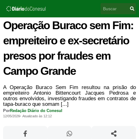
Ir
Pesquisar
para
o
conteúdo
Operação Buraco sem Fim:
empreiteiro e ex-secretário
presos por fraudes em
Campo Grande
A Operação Buraco Sem Fim resultou na prisão do
empreiteiro Antonio Bittencourt Jacques Pedrosa e
outros envolvidos, investigando fraudes em contratos de
tapa-buraco que somam [...]
Por
Redação Diário do Conesul
12/05/2026
Atualizado às 12:12