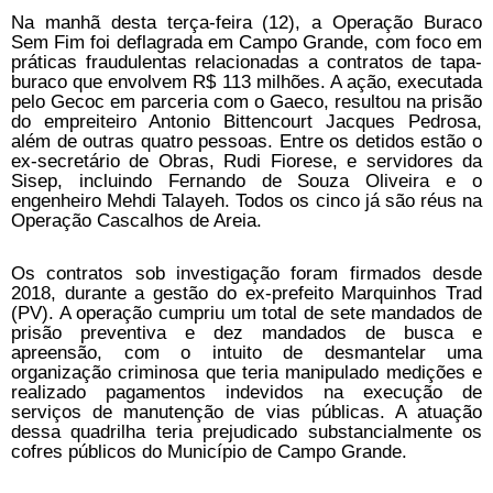
Na manhã desta terça-feira (12), a Operação Buraco
Sem Fim foi deflagrada em Campo Grande, com foco em
práticas fraudulentas relacionadas a contratos de tapa-
buraco que envolvem R$ 113 milhões. A ação, executada
pelo Gecoc em parceria com o Gaeco, resultou na prisão
do empreiteiro Antonio Bittencourt Jacques Pedrosa,
além de outras quatro pessoas. Entre os detidos estão o
ex-secretário de Obras, Rudi Fiorese, e servidores da
Sisep, incluindo Fernando de Souza Oliveira e o
engenheiro Mehdi Talayeh. Todos os cinco já são réus na
Operação Cascalhos de Areia.
Os contratos sob investigação foram firmados desde
2018, durante a gestão do ex-prefeito Marquinhos Trad
(PV). A operação cumpriu um total de sete mandados de
prisão preventiva e dez mandados de busca e
apreensão, com o intuito de desmantelar uma
organização criminosa que teria manipulado medições e
realizado pagamentos indevidos na execução de
serviços de manutenção de vias públicas. A atuação
dessa quadrilha teria prejudicado substancialmente os
cofres públicos do Município de Campo Grande.