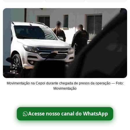
Movimentação na Cepol durante chegada de presos da operação — Foto:
Movimentação
Acesse nosso canal do WhatsApp