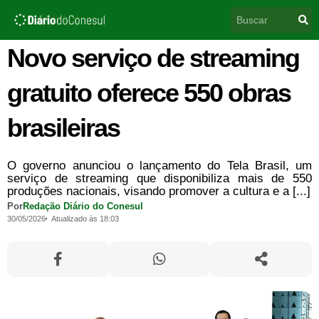
Ir
Pesquisar
para
o
conteúdo
Novo serviço de streaming
gratuito oferece 550 obras
brasileiras
O governo anunciou o lançamento do Tela Brasil, um
serviço de streaming que disponibiliza mais de 550
produções nacionais, visando promover a cultura e a [...]
Por
Redação Diário do Conesul
30/05/2026
Atualizado às 18:03