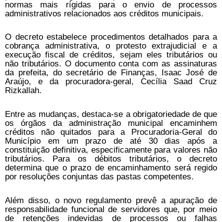
normas mais rígidas para o envio de processos
administrativos relacionados aos créditos municipais.
O decreto estabelece procedimentos detalhados para a
cobrança administrativa, o protesto extrajudicial e a
execução fiscal de créditos, sejam eles tributários ou
não tributários. O documento conta com as assinaturas
da prefeita, do secretário de Finanças, Isaac José de
Araújo, e da procuradora-geral, Cecília Saad Cruz
Rizkallah.
Entre as mudanças, destaca-se a obrigatoriedade de que
os órgãos da administração municipal encaminhem
créditos não quitados para a Procuradoria-Geral do
Município em um prazo de até 30 dias após a
constituição definitiva, especificamente para valores não
tributários. Para os débitos tributários, o decreto
determina que o prazo de encaminhamento será regido
por resoluções conjuntas das pastas competentes.
Além disso, o novo regulamento prevê a apuração de
responsabilidade funcional de servidores que, por meio
de retenções indevidas de processos ou falhas