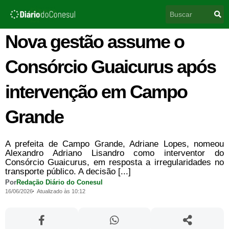
Ir
Pesquisar
para
o
conteúdo
Nova gestão assume o
Consórcio Guaicurus após
intervenção em Campo
Grande
A prefeita de Campo Grande, Adriane Lopes, nomeou
Alexandro Adriano Lisandro como interventor do
Consórcio Guaicurus, em resposta a irregularidades no
transporte público. A decisão [...]
Por
Redação Diário do Conesul
16/06/2026
Atualizado às 10:12