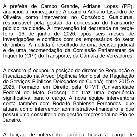
A prefeita de Campo Grande, Adriane Lopes (PP),
anunciou a nomeação de Alexandro Adriano Lisandro de
Oliveira como interventor no Consórcio Guaicurus,
responsável pela gestão da concessão do transporte
público na cidade. A intervenção foi decretada na terça-
feira, 16 de junho de 2026, após seis meses de
investigações e conflitos com os empresários do setor
de ônibus. A medida é resultado de uma decisão judicial
e de uma recomendação da Comissão Parlamentar de
Inquérito (CPI) do Transporte, da Câmara de Vereadores.
Alexandro já ocupou a posição de diretor de Regulação e
Fiscalização na Arsec (Agência Municipal de Regulação
de Serviços Públicos Delegados de Cuiabá) entre 2015 e
2025. Formado em Direito pela UFMT (Universidade
Federal de Mato Grosso), ele traz uma experiência
significativa para o cargo. A nova equipe interventora
conta também com Rodolfo Bahiense Fernandes, que
atuará como interventor administrativo-financeiro e que
possui uma consultoria em gestão empresarial no Rio de
Janeiro.
A função de interventor jurídico ficará a cargo de