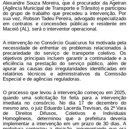
Alexandre Souza Moreira, que é procurador da Agetran
(Agência Municipal de Transporte e Trânsito) e participou
do grupo de trabalho que precedeu a intervenção. Por
sua vez, Robson Tadeu Pereira, advogado especializado
em contratos e concessões públicas e residente em
Maceió (AL), será o interventor operacional.
A intervenção no Consórcio Guaicurus foi motivada pela
necessidade de enfrentar os problemas relacionados à
precariedade do serviço de transporte coletivo. Os
objetivos principais incluem garantir a continuidade e a
eficiência na prestação do serviço público, além de
apurar as causas das irregularidades identificadas em
relatórios técnicos e administrativos da Comissão
Especial e de agências reguladoras.
O processo que levou à intervenção começou em 2025,
quando uma solicitação foi feita para a intervenção
imediata no consórcio. No dia 17 de dezembro do
mesmo ano, o juiz Eduardo Lacerda Trevisan, da 2ª Vara
de Direitos Difusos, Coletivos e Individuais
Homogêneos, determinou que a prefeitura deveria
implementar a intervenção em um prazo de 30 dias. A
prefeitura contestou a decisão, argumentando que era