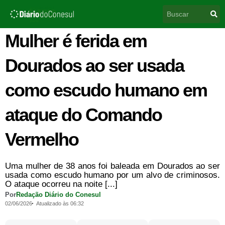
Ir
Pesquisar
para
o
conteúdo
Mulher é ferida em
Dourados ao ser usada
como escudo humano em
ataque do Comando
Vermelho
Uma mulher de 38 anos foi baleada em Dourados ao ser
usada como escudo humano por um alvo de criminosos.
O ataque ocorreu na noite [...]
Por
Redação Diário do Conesul
02/06/2026
Atualizado às 06:32