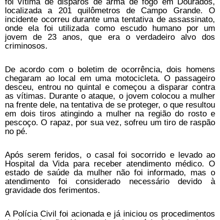
foi vítima de disparos de arma de fogo em Dourados,
localizada a 201 quilômetros de Campo Grande. O
incidente ocorreu durante uma tentativa de assassinato,
onde ela foi utilizada como escudo humano por um
jovem de 23 anos, que era o verdadeiro alvo dos
criminosos.
De acordo com o boletim de ocorrência, dois homens
chegaram ao local em uma motocicleta. O passageiro
desceu, entrou no quintal e começou a disparar contra
as vítimas. Durante o ataque, o jovem colocou a mulher
na frente dele, na tentativa de se proteger, o que resultou
em dois tiros atingindo a mulher na região do rosto e
pescoço. O rapaz, por sua vez, sofreu um tiro de raspão
no pé.
Após serem feridos, o casal foi socorrido e levado ao
Hospital da Vida para receber atendimento médico. O
estado de saúde da mulher não foi informado, mas o
atendimento foi considerado necessário devido à
gravidade dos ferimentos.
A Polícia Civil foi acionada e já iniciou os procedimentos