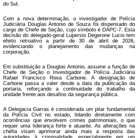
do Sul.
Com a nova determinação, o investigador de Polícia
Judiciária Douglas Antonio de Souza foi dispensado do
cargo de Chefe de Seção, cujo símbolo é DAPC-7. Esta
decisão do delegado-geral Lupersio Degerone Lucio tem
efeito retroativo a partir de 30 de abril de 2026,
evidenciando o planejamento das mudanças na
corporação.
Em substituição a Douglas Antonio, assume a função de
Chefe de Seção o Investigador de Polícia Judiciária
Rafael Francisco Rosa Carbone. A designação de
Carbone passa a valer desde a data da publicação da
portaria, reforçando a continuidade do trabalho da
unidade frente aos desafios da segurança pública.
A Delegacia Garras é considerada um pilar fundamental
da Polícia Civil no estado, lidando diretamente com
ocorrências que envolvem crimes patrimoniais, o que
requer uma liderança forte e atuante. As alterações na
chefia visam aprimorar ainda mais a resposta das
autoridades à criminalidade, especialmente em um