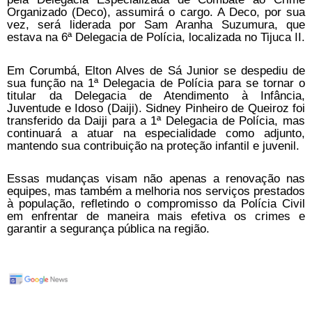
Organizado (Deco), assumirá o cargo. A Deco, por sua
vez, será liderada por Sam Aranha Suzumura, que
estava na 6ª Delegacia de Polícia, localizada no Tijuca II.
Em Corumbá, Elton Alves de Sá Junior se despediu de
sua função na 1ª Delegacia de Polícia para se tornar o
titular da Delegacia de Atendimento à Infância,
Juventude e Idoso (Daiji). Sidney Pinheiro de Queiroz foi
transferido da Daiji para a 1ª Delegacia de Polícia, mas
continuará a atuar na especialidade como adjunto,
mantendo sua contribuição na proteção infantil e juvenil.
Essas mudanças visam não apenas a renovação nas
equipes, mas também a melhoria nos serviços prestados
à população, refletindo o compromisso da Polícia Civil
em enfrentar de maneira mais efetiva os crimes e
garantir a segurança pública na região.