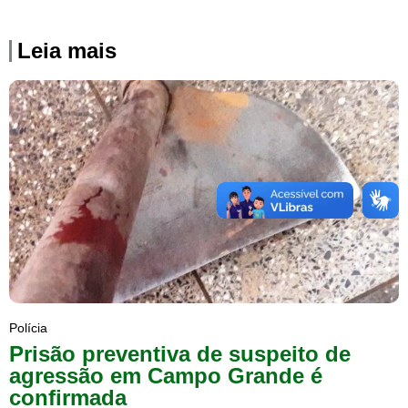
Leia mais
Polícia
Prisão preventiva de suspeito de
agressão em Campo Grande é
confirmada