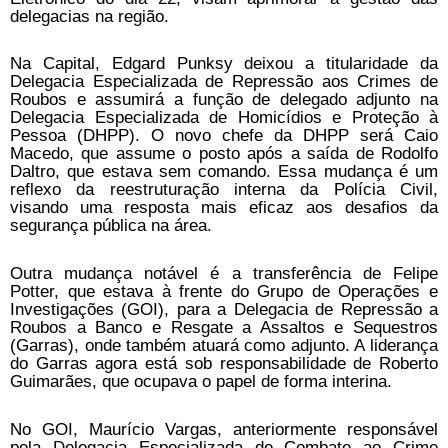
delegacias na região.
Na Capital, Edgard Punksy deixou a titularidade da
Delegacia Especializada de Repressão aos Crimes de
Roubos e assumirá a função de delegado adjunto na
Delegacia Especializada de Homicídios e Proteção à
Pessoa (DHPP). O novo chefe da DHPP será Caio
Macedo, que assume o posto após a saída de Rodolfo
Daltro, que estava sem comando. Essa mudança é um
reflexo da reestruturação interna da Polícia Civil,
visando uma resposta mais eficaz aos desafios da
segurança pública na área.
Outra mudança notável é a transferência de Felipe
Potter, que estava à frente do Grupo de Operações e
Investigações (GOI), para a Delegacia de Repressão a
Roubos a Banco e Resgate a Assaltos e Sequestros
(Garras), onde também atuará como adjunto. A liderança
do Garras agora está sob responsabilidade de Roberto
Guimarães, que ocupava o papel de forma interina.
No GOI, Maurício Vargas, anteriormente responsável
pela Delegacia Especializada de Combate ao Crime