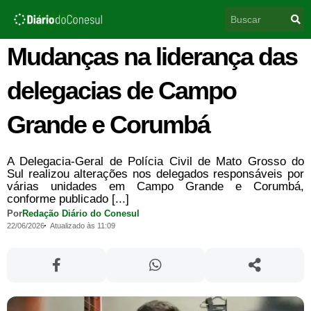
Ir
Pesquisar
para
o
conteúdo
Mudanças na liderança das
delegacias de Campo
Grande e Corumbá
A Delegacia-Geral de Polícia Civil de Mato Grosso do
Sul realizou alterações nos delegados responsáveis por
várias unidades em Campo Grande e Corumbá,
conforme publicado [...]
Por
Redação Diário do Conesul
22/06/2026
Atualizado às 11:09