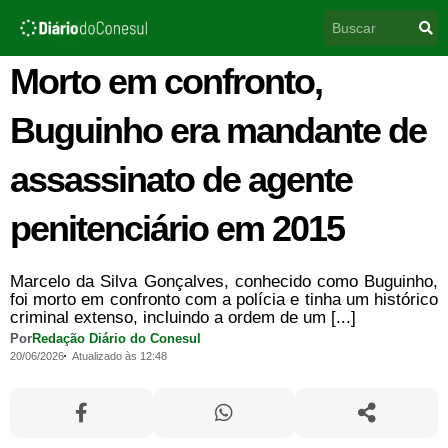
Ir
Pesquisar
para
o
conteúdo
Morto em confronto,
Buguinho era mandante de
assassinato de agente
penitenciário em 2015
Marcelo da Silva Gonçalves, conhecido como Buguinho,
foi morto em confronto com a polícia e tinha um histórico
criminal extenso, incluindo a ordem de um [...]
Por
Redação Diário do Conesul
20/06/2026
Atualizado às 12:48