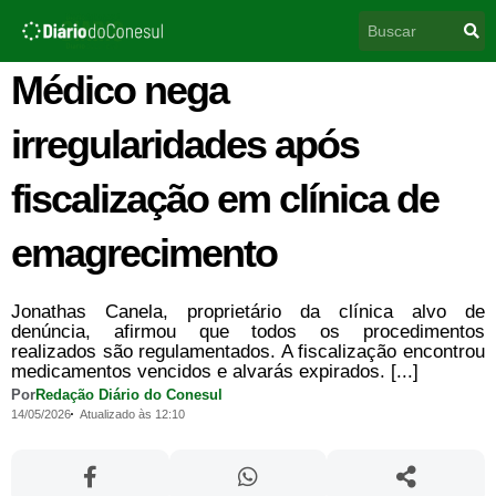
Ir
Pesquisar
para
o
conteúdo
Médico nega
irregularidades após
fiscalização em clínica de
emagrecimento
Jonathas Canela, proprietário da clínica alvo de
denúncia, afirmou que todos os procedimentos
realizados são regulamentados. A fiscalização encontrou
medicamentos vencidos e alvarás expirados. [...]
Por
Redação Diário do Conesul
14/05/2026
Atualizado às 12:10