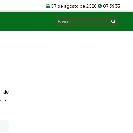
07 de agosto de 2026
07:39:36
Pesquisar
l de
..]