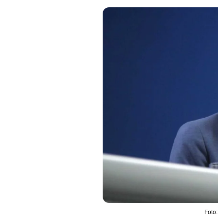
Foto: