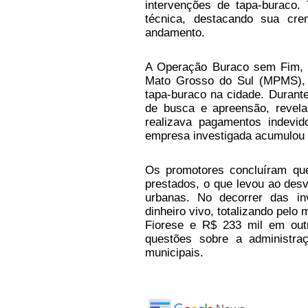
intervenções de tapa-buraco.
técnica, destacando sua cre
andamento.
A Operação Buraco sem Fim, d
Mato Grosso do Sul (MPMS), 
tapa-buraco na cidade. Durant
de busca e apreensão, revel
realizava pagamentos indevid
empresa investigada acumulou 
Os promotores concluíram qu
prestados, o que levou ao desv
urbanas. No decorrer das in
dinheiro vivo, totalizando pel
Fiorese e R$ 233 mil em outr
questões sobre a administra
municipais.