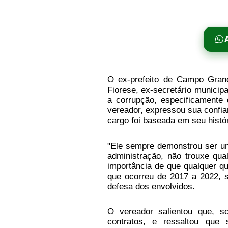
O ex-prefeito de Campo Gran
Fiorese, ex-secretário municipa
a corrupção, especificament
vereador, expressou sua confia
cargo foi baseada em seu histór
"Ele sempre demonstrou ser um
administração, não trouxe qua
importância de que qualquer q
que ocorreu de 2017 a 2022, s
defesa dos envolvidos.
O vereador salientou que, s
contratos, e ressaltou que