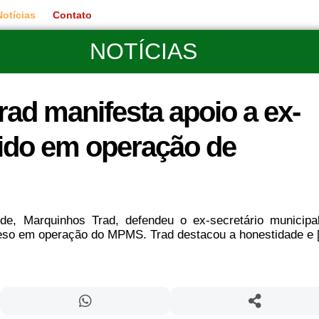
Notícias
Contato
NOTÍCIAS
ad manifesta apoio a ex-
tido em operação de
e, Marquinhos Trad, defendeu o ex-secretário municipa
preso em operação do MPMS. Trad destacou a honestidade e [.