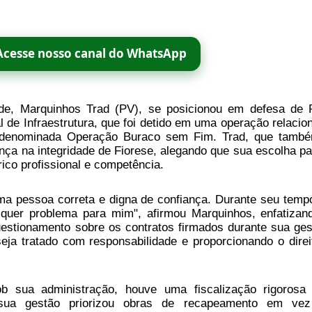
Acesse nosso canal do WhatsApp
de, Marquinhos Trad (PV), se posicionou em defesa de 
l de Infraestrutura, que foi detido em uma operação relacio
e denominada Operação Buraco sem Fim. Trad, que tamb
nça na integridade de Fiorese, alegando que sua escolha pa
ico profissional e competência.
a pessoa correta e digna de confiança. Durante seu temp
lquer problema para mim", afirmou Marquinhos, enfatizan
uestionamento sobre os contratos firmados durante sua ges
eja tratado com responsabilidade e proporcionando o direi
ob sua administração, houve uma fiscalização rigorosa
 sua gestão priorizou obras de recapeamento em ve