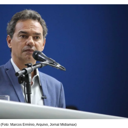
 (Foto: Marcos Ermínio, Arquivo, Jornal Midiamax)