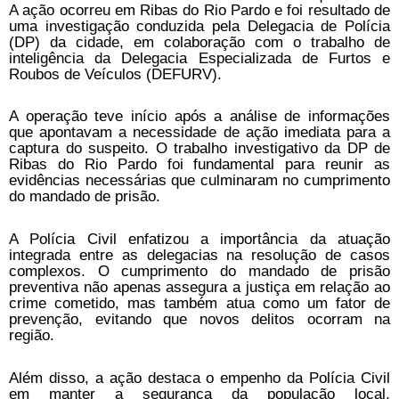
A ação ocorreu em Ribas do Rio Pardo e foi resultado de
uma investigação conduzida pela Delegacia de Polícia
(DP) da cidade, em colaboração com o trabalho de
inteligência da Delegacia Especializada de Furtos e
Roubos de Veículos (DEFURV).
A operação teve início após a análise de informações
que apontavam a necessidade de ação imediata para a
captura do suspeito. O trabalho investigativo da DP de
Ribas do Rio Pardo foi fundamental para reunir as
evidências necessárias que culminaram no cumprimento
do mandado de prisão.
A Polícia Civil enfatizou a importância da atuação
integrada entre as delegacias na resolução de casos
complexos. O cumprimento do mandado de prisão
preventiva não apenas assegura a justiça em relação ao
crime cometido, mas também atua como um fator de
prevenção, evitando que novos delitos ocorram na
região.
Além disso, a ação destaca o empenho da Polícia Civil
em manter a segurança da população local,