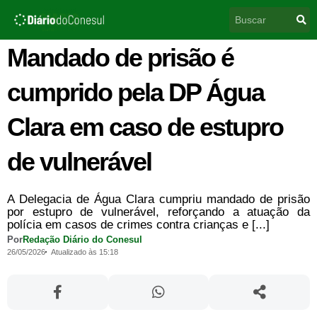
Ir
Pesquisar
para
o
conteúdo
Mandado de prisão é
cumprido pela DP Água
Clara em caso de estupro
de vulnerável
A Delegacia de Água Clara cumpriu mandado de prisão
por estupro de vulnerável, reforçando a atuação da
polícia em casos de crimes contra crianças e [...]
Por
Redação Diário do Conesul
26/05/2026
Atualizado às 15:18