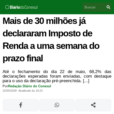
Ir
Pesquisar
para
o
conteúdo
Mais de 30 milhões já
declararam Imposto de
Renda a uma semana do
prazo final
Até o fechamento do dia 22 de maio, 68,2% das
declarações esperadas foram enviadas, com destaque
para o uso da declaração pré-preenchida. [...]
Por
Redação Diário do Conesul
22/05/2026
Atualizado às 19:23