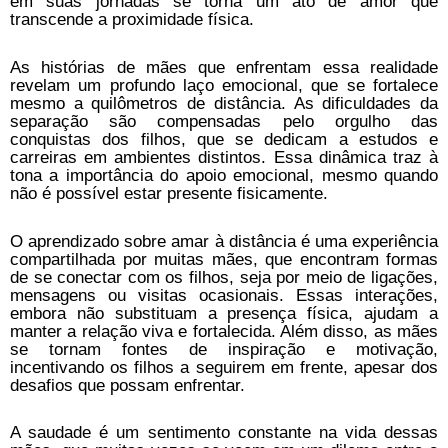
em suas jornadas se torna um ato de amor que
transcende a proximidade física.
As histórias de mães que enfrentam essa realidade
revelam um profundo laço emocional, que se fortalece
mesmo a quilômetros de distância. As dificuldades da
separação são compensadas pelo orgulho das
conquistas dos filhos, que se dedicam a estudos e
carreiras em ambientes distintos. Essa dinâmica traz à
tona a importância do apoio emocional, mesmo quando
não é possível estar presente fisicamente.
O aprendizado sobre amar à distância é uma experiência
compartilhada por muitas mães, que encontram formas
de se conectar com os filhos, seja por meio de ligações,
mensagens ou visitas ocasionais. Essas interações,
embora não substituam a presença física, ajudam a
manter a relação viva e fortalecida. Além disso, as mães
se tornam fontes de inspiração e motivação,
incentivando os filhos a seguirem em frente, apesar dos
desafios que possam enfrentar.
A saudade é um sentimento constante na vida dessas