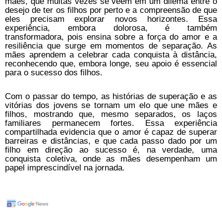
mães, que muitas vezes se veem em um dilema entre o
desejo de ter os filhos por perto e a compreensão de que
eles precisam explorar novos horizontes. Essa
experiência, embora dolorosa, é também
transformadora, pois ensina sobre a força do amor e a
resiliência que surge em momentos de separação. As
mães aprendem a celebrar cada conquista à distância,
reconhecendo que, embora longe, seu apoio é essencial
para o sucesso dos filhos.
Com o passar do tempo, as histórias de superação e as
vitórias dos jovens se tornam um elo que une mães e
filhos, mostrando que, mesmo separados, os laços
familiares permanecem fortes. Essa experiência
compartilhada evidencia que o amor é capaz de superar
barreiras e distâncias, e que cada passo dado por um
filho em direção ao sucesso é, na verdade, uma
conquista coletiva, onde as mães desempenham um
papel imprescindível na jornada.