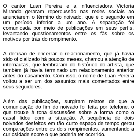
O cantor Luan Pereira e a influenciadora Victoria
Miranda geraram repercussão nas redes sociais ao
anunciarem o término do noivado, que é o segundo em
um período inferior a um ano. A separação foi
comunicada por meio de publicações em seus perfis,
levantando questionamentos entre os fãs sobre os
motivos por trás do rompimento.
A decisão de encerrar o relacionamento, que já havia
sido oficializado há poucos meses, chamou a atenção de
internautas, que lembraram do histórico do artista, que
também já havia terminado um relacionamento anterior
antes do casamento. Com isso, o nome de Luan Pereira
voltou a ser um dos assuntos mais comentados entre
seus seguidores.
Além das publicações, surgiram relatos de que a
comunicação do fim do noivado foi feita por telefone, o
que trouxe à tona discussões sobre a forma como o
casal lidou com a situação. A sequência de dois
noivados desfeitos em tão curto espaço de tempo gerou
comparações entre os dois rompimentos, aumentando a
curiosidade sobre o que poderia ter ocorrido.