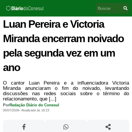
Ir
Pesquisar
para
o
conteúdo
Luan Pereira e Victoria
Miranda encerram noivado
pela segunda vez em um
ano
O cantor Luan Pereira e a influenciadora Victoria
Miranda anunciaram o fim do noivado, levantando
discussões nas redes sociais sobre o término do
relacionamento, que [...]
Por
Redação Diário do Conesul
05/07/2026
Atualizado às 18:23