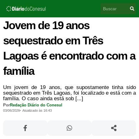
Ir
Pesquisar
para
o
conteúdo
Jovem de 19 anos
sequestrado em Três
Lagoas é encontrado com a
família
Um jovem de 19 anos, que supostamente tinha sido
sequestrado em Três Lagoas, foi localizado e está com a
família. O caso ainda está sob [...]
Por
Redação Diário do Conesul
03/06/2026
Atualizado às 16:43