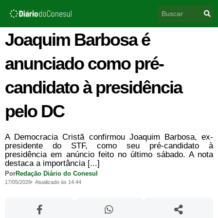
Ir
Pesquisar
para
o
conteúdo
Joaquim Barbosa é
anunciado como pré-
candidato à presidência
pelo DC
A Democracia Cristã confirmou Joaquim Barbosa, ex-
presidente do STF, como seu pré-candidato à
presidência em anúncio feito no último sábado. A nota
destaca a importância [...]
Por
Redação Diário do Conesul
17/05/2026
Atualizado às 14:44