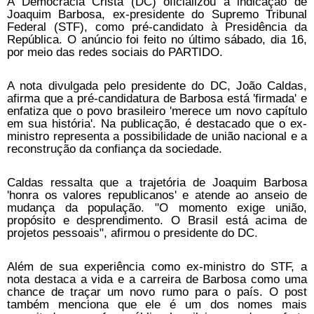
A Democracia Cristã (DC) oficializou a indicação de
Joaquim Barbosa, ex-presidente do Supremo Tribunal
Federal (STF), como pré-candidato à Presidência da
República. O anúncio foi feito no último sábado, dia 16,
por meio das redes sociais do PARTIDO.
A nota divulgada pelo presidente do DC, João Caldas,
afirma que a pré-candidatura de Barbosa está 'firmada' e
enfatiza que o povo brasileiro 'merece um novo capítulo
em sua história'. Na publicação, é destacado que o ex-
ministro representa a possibilidade de união nacional e a
reconstrução da confiança da sociedade.
Caldas ressalta que a trajetória de Joaquim Barbosa
'honra os valores republicanos' e atende ao anseio de
mudança da população. "O momento exige união,
propósito e desprendimento. O Brasil está acima de
projetos pessoais", afirmou o presidente do DC.
Além de sua experiência como ex-ministro do STF, a
nota destaca a vida e a carreira de Barbosa como uma
chance de traçar um novo rumo para o país. O post
também menciona que ele é um dos nomes mais