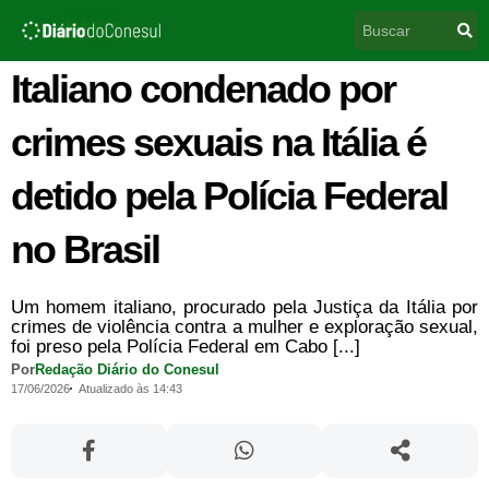
Ir
Pesquisar
para
o
conteúdo
Italiano condenado por
crimes sexuais na Itália é
detido pela Polícia Federal
no Brasil
Um homem italiano, procurado pela Justiça da Itália por
crimes de violência contra a mulher e exploração sexual,
foi preso pela Polícia Federal em Cabo [...]
Por
Redação Diário do Conesul
17/06/2026
Atualizado às 14:43