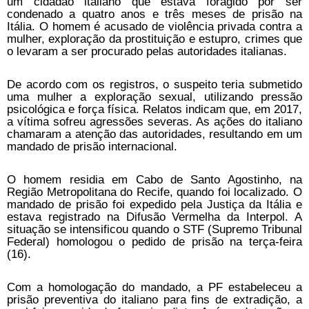
um cidadão italiano que estava foragido por ser
condenado a quatro anos e três meses de prisão na
Itália. O homem é acusado de violência privada contra a
mulher, exploração da prostituição e estupro, crimes que
o levaram a ser procurado pelas autoridades italianas.
De acordo com os registros, o suspeito teria submetido
uma mulher a exploração sexual, utilizando pressão
psicológica e força física. Relatos indicam que, em 2017,
a vítima sofreu agressões severas. As ações do italiano
chamaram a atenção das autoridades, resultando em um
mandado de prisão internacional.
O homem residia em Cabo de Santo Agostinho, na
Região Metropolitana do Recife, quando foi localizado. O
mandado de prisão foi expedido pela Justiça da Itália e
estava registrado na Difusão Vermelha da Interpol. A
situação se intensificou quando o STF (Supremo Tribunal
Federal) homologou o pedido de prisão na terça-feira
(16).
Com a homologação do mandado, a PF estabeleceu a
prisão preventiva do italiano para fins de extradição, a