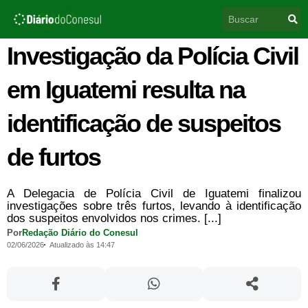
Ir
Pesquisar
para
o
conteúdo
Investigação da Polícia Civil
em Iguatemi resulta na
identificação de suspeitos
de furtos
A Delegacia de Polícia Civil de Iguatemi finalizou
investigações sobre três furtos, levando à identificação
dos suspeitos envolvidos nos crimes. [...]
Por
Redação Diário do Conesul
02/06/2026
Atualizado às 14:47