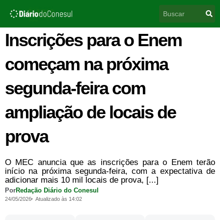
Ir
Pesquisar
para
o
conteúdo
Inscrições para o Enem
começam na próxima
segunda-feira com
ampliação de locais de
prova
O MEC anuncia que as inscrições para o Enem terão
início na próxima segunda-feira, com a expectativa de
adicionar mais 10 mil locais de prova, [...]
Por
Redação Diário do Conesul
24/05/2026
Atualizado às 14:02