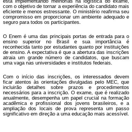
está implementando melhorias na logística do exame,
com o objetivo de tornar a experiência do candidato mais
eficiente e menos estressante. O ministério reafirma seu
compromisso em proporcionar um ambiente adequado e
seguro para todos os participantes.
O Enem é uma das principais portas de entrada para o
ensino superior no Brasil e sua importância é
reconhecida tanto por estudantes quanto por instituições
de ensino. A expectativa é que a abertura das inscrições
atraia um grande número de candidatos, que buscam
uma vaga nas universidades e institutos federais.
Com o início das inscrições, os interessados devem
ficar atentos às orientações divulgadas pelo MEC, que
incluirão detalhes sobre prazos e procedimentos
necessários para a inscrição. O exame, que é realizado
anualmente, desempenha um papel crucial na formação
acadêmica e profissional dos jovens brasileiros, e a
ampliação dos locais de prova representa um passo
significativo em direção a uma educação mais acessível.