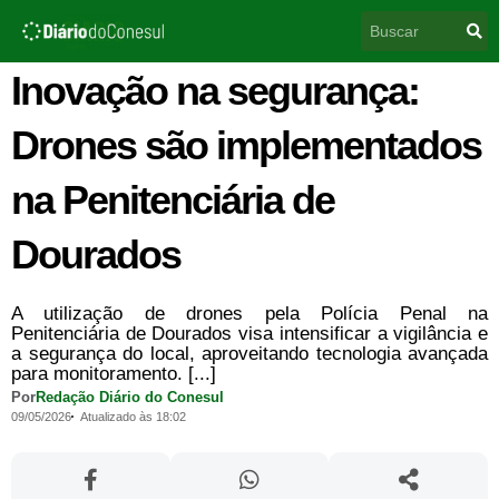
Ir
Pesquisar
para
o
conteúdo
Inovação na segurança:
Drones são implementados
na Penitenciária de
Dourados
A utilização de drones pela Polícia Penal na
Penitenciária de Dourados visa intensificar a vigilância e
a segurança do local, aproveitando tecnologia avançada
para monitoramento. [...]
Por
Redação Diário do Conesul
09/05/2026
Atualizado às 18:02