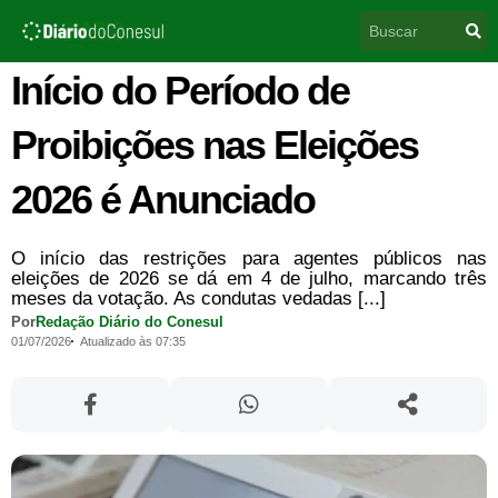
Ir
Pesquisar
para
o
conteúdo
Início do Período de
Proibições nas Eleições
2026 é Anunciado
O início das restrições para agentes públicos nas
eleições de 2026 se dá em 4 de julho, marcando três
meses da votação. As condutas vedadas [...]
Por
Redação Diário do Conesul
01/07/2026
Atualizado às 07:35