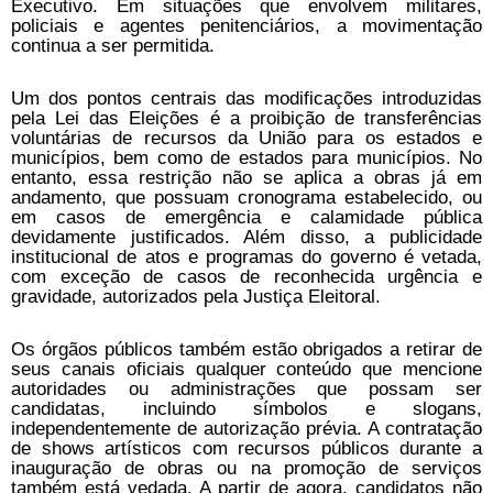
Executivo. Em situações que envolvem militares,
policiais e agentes penitenciários, a movimentação
continua a ser permitida.
Um dos pontos centrais das modificações introduzidas
pela Lei das Eleições é a proibição de transferências
voluntárias de recursos da União para os estados e
municípios, bem como de estados para municípios. No
entanto, essa restrição não se aplica a obras já em
andamento, que possuam cronograma estabelecido, ou
em casos de emergência e calamidade pública
devidamente justificados. Além disso, a publicidade
institucional de atos e programas do governo é vetada,
com exceção de casos de reconhecida urgência e
gravidade, autorizados pela Justiça Eleitoral.
Os órgãos públicos também estão obrigados a retirar de
seus canais oficiais qualquer conteúdo que mencione
autoridades ou administrações que possam ser
candidatas, incluindo símbolos e slogans,
independentemente de autorização prévia. A contratação
de shows artísticos com recursos públicos durante a
inauguração de obras ou na promoção de serviços
também está vedada. A partir de agora, candidatos não