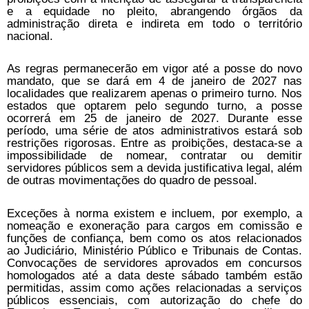
e a equidade no pleito, abrangendo órgãos da
administração direta e indireta em todo o território
nacional.
As regras permanecerão em vigor até a posse do novo
mandato, que se dará em 4 de janeiro de 2027 nas
localidades que realizarem apenas o primeiro turno. Nos
estados que optarem pelo segundo turno, a posse
ocorrerá em 25 de janeiro de 2027. Durante esse
período, uma série de atos administrativos estará sob
restrições rigorosas. Entre as proibições, destaca-se a
impossibilidade de nomear, contratar ou demitir
servidores públicos sem a devida justificativa legal, além
de outras movimentações do quadro de pessoal.
Exceções à norma existem e incluem, por exemplo, a
nomeação e exoneração para cargos em comissão e
funções de confiança, bem como os atos relacionados
ao Judiciário, Ministério Público e Tribunais de Contas.
Convocações de servidores aprovados em concursos
homologados até a data deste sábado também estão
permitidas, assim como ações relacionadas a serviços
públicos essenciais, com autorização do chefe do