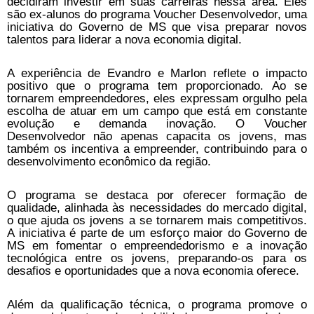
decidiram investir em suas carreiras nessa área. Eles
são ex-alunos do programa Voucher Desenvolvedor, uma
iniciativa do Governo de MS que visa preparar novos
talentos para liderar a nova economia digital.
A experiência de Evandro e Marlon reflete o impacto
positivo que o programa tem proporcionado. Ao se
tornarem empreendedores, eles expressam orgulho pela
escolha de atuar em um campo que está em constante
evolução e demanda inovação. O Voucher
Desenvolvedor não apenas capacita os jovens, mas
também os incentiva a empreender, contribuindo para o
desenvolvimento econômico da região.
O programa se destaca por oferecer formação de
qualidade, alinhada às necessidades do mercado digital,
o que ajuda os jovens a se tornarem mais competitivos.
A iniciativa é parte de um esforço maior do Governo de
MS em fomentar o empreendedorismo e a inovação
tecnológica entre os jovens, preparando-os para os
desafios e oportunidades que a nova economia oferece.
Além da qualificação técnica, o programa promove o