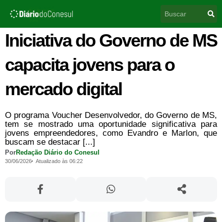
Ir
Pesquisar
para
o
conteúdo
Iniciativa do Governo de MS
capacita jovens para o
mercado digital
O programa Voucher Desenvolvedor, do Governo de MS,
tem se mostrado uma oportunidade significativa para
jovens empreendedores, como Evandro e Marlon, que
buscam se destacar [...]
Por
Redação Diário do Conesul
30/06/2026
Atualizado às 06:22