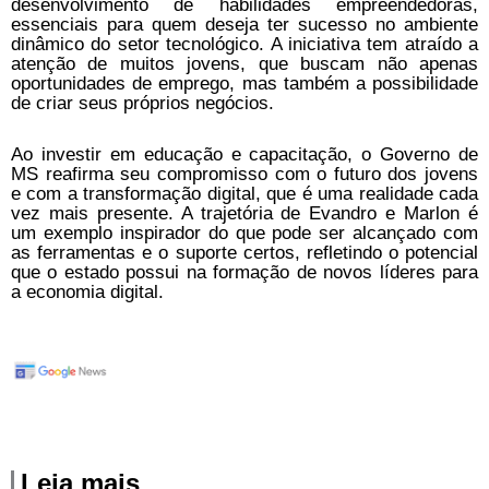
desenvolvimento de habilidades empreendedoras,
essenciais para quem deseja ter sucesso no ambiente
dinâmico do setor tecnológico. A iniciativa tem atraído a
atenção de muitos jovens, que buscam não apenas
oportunidades de emprego, mas também a possibilidade
de criar seus próprios negócios.
Ao investir em educação e capacitação, o Governo de
MS reafirma seu compromisso com o futuro dos jovens
e com a transformação digital, que é uma realidade cada
vez mais presente. A trajetória de Evandro e Marlon é
um exemplo inspirador do que pode ser alcançado com
as ferramentas e o suporte certos, refletindo o potencial
que o estado possui na formação de novos líderes para
a economia digital.
Leia mais