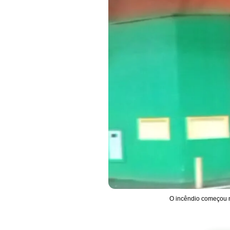
O incêndio começou 