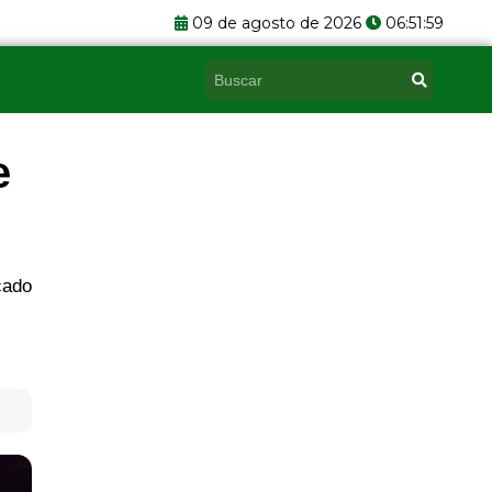
09 de agosto de 2026
06:51:59
Pesquisar
e
cado