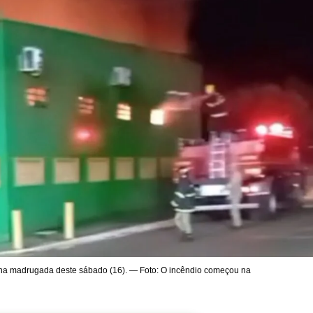
na madrugada deste sábado (16). — Foto: O incêndio começou na