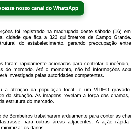
Acesse nosso canal do WhatsApp
rções foi registrado na madrugada deste sábado (16) e
a, cidade que fica a 323 quilômetros de Campo Grande
trutural do estabelecimento, gerando preocupação entr
 foram rapidamente acionadas para controlar o incêndio,
eas do mercado. Até o momento, não há informações sob
erá investigada pelas autoridades competentes.
ou a atenção da população local, e um VÍDEO gravado
de da situação. As imagens revelam a força das chamas,
 da estrutura do mercado.
o de Bombeiros trabalharam arduamente para conter as ch
lastrasse para outras áreas adjacentes. A ação rápida
 minimizar os danos.