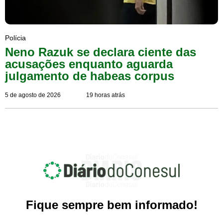
Polícia
Neno Razuk se declara ciente das
acusações enquanto aguarda
julgamento de habeas corpus
5 de agosto de 2026
19 horas atrás
Fique sempre bem informado!