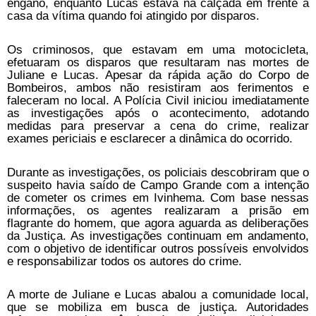
engano, enquanto Lucas estava na calçada em frente à
casa da vítima quando foi atingido por disparos.
Os criminosos, que estavam em uma motocicleta,
efetuaram os disparos que resultaram nas mortes de
Juliane e Lucas. Apesar da rápida ação do Corpo de
Bombeiros, ambos não resistiram aos ferimentos e
faleceram no local. A Polícia Civil iniciou imediatamente
as investigações após o acontecimento, adotando
medidas para preservar a cena do crime, realizar
exames periciais e esclarecer a dinâmica do ocorrido.
Durante as investigações, os policiais descobriram que o
suspeito havia saído de Campo Grande com a intenção
de cometer os crimes em Ivinhema. Com base nessas
informações, os agentes realizaram a prisão em
flagrante do homem, que agora aguarda as deliberações
da Justiça. As investigações continuam em andamento,
com o objetivo de identificar outros possíveis envolvidos
e responsabilizar todos os autores do crime.
A morte de Juliane e Lucas abalou a comunidade local,
que se mobiliza em busca de justiça. Autoridades